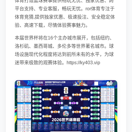
体育打造篮球赛事提供畅玩无忧、独家优惠、跨
平台支持、专业客服，畅玩无忧。ror体育专注于
体育竞猜,提供独家优惠、极速投注、安全稳定体
验、高速下载，尽情体验赛事魅力。
本届世界杯将在16个主办城市展开，包括纽约、
洛杉矶、墨西哥城、多伦多等世界著名城市。球
场设施现代化程度将达到前所未有的水平，为球
迷带来极致的观赛体验。https://ky403.vip